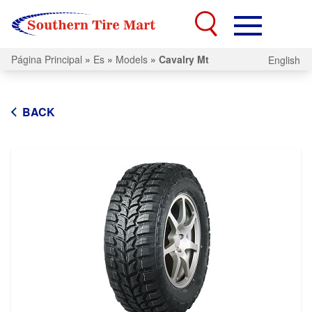
Página Principal
»
Es
»
Models
»
Cavalry Mt
English
BACK