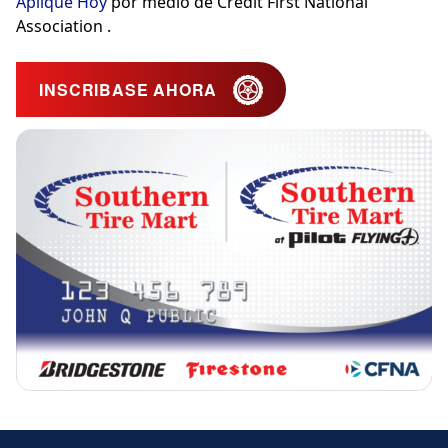
Aplique Hoy
por medio de Credit First National
Association .
INSCRIBASE AHORA