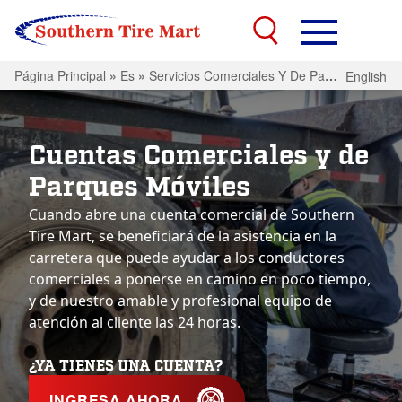
Página Principal
»
Es
»
Servicios Comerciales Y De Parques Moviles
English
Cuentas Comerciales y de
Parques Móviles
Cuando abre una cuenta comercial de Southern
Tire Mart, se beneficiará de la asistencia en la
carretera que puede ayudar a los conductores
comerciales a ponerse en camino en poco tiempo,
y de nuestro amable y profesional equipo de
atención al cliente las 24 horas.
¿YA TIENES UNA CUENTA?
INGRESA AHORA