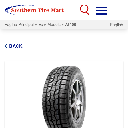
Página Principal
»
Es
»
Models
»
At400
English
BACK