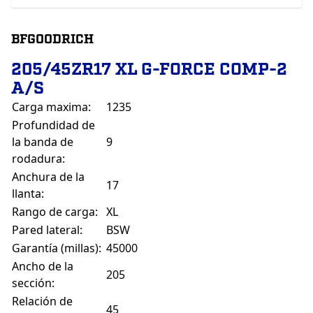
BFGOODRICH
205/45ZR17 XL G-FORCE COMP-2
A/S
Carga maxima:
1235
Profundidad de
la banda de
9
rodadura:
Anchura de la
17
llanta:
Rango de carga:
XL
Pared lateral:
BSW
Garantía (millas):
45000
Ancho de la
205
sección:
Relación de
45