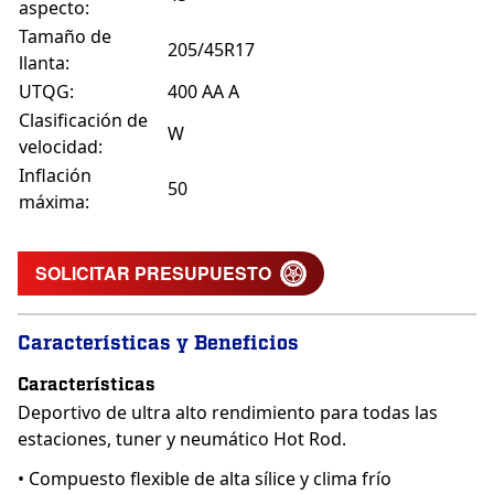
aspecto:
Tamaño de
205/45R17
llanta:
UTQG:
400 AA A
Clasificación de
W
velocidad:
Inflación
50
máxima:
SOLICITAR PRESUPUESTO
Características y Beneficios
Características
Deportivo de ultra alto rendimiento para todas las
estaciones, tuner y neumático Hot Rod.
• Compuesto flexible de alta sílice y clima frío