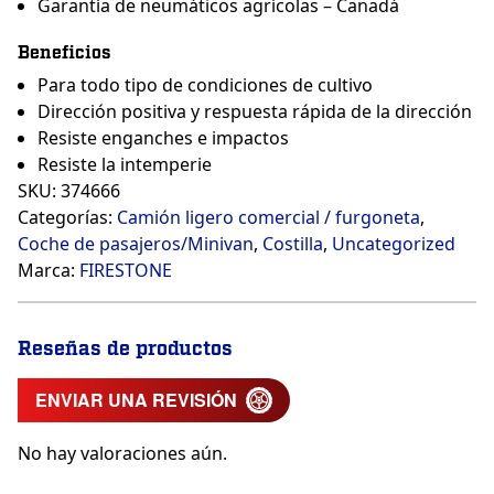
Garantía de neumáticos agrícolas – Canadá
Beneficios
Para todo tipo de condiciones de cultivo
Dirección positiva y respuesta rápida de la dirección
Resiste enganches e impactos
Resiste la intemperie
SKU:
374666
Categorías:
Camión ligero comercial / furgoneta
,
Coche de pasajeros/Minivan
,
Costilla
,
Uncategorized
Marca:
FIRESTONE
Reseñas de productos
ENVIAR UNA REVISIÓN
No hay valoraciones aún.