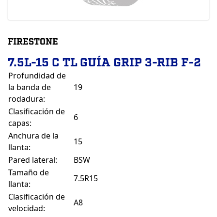
FIRESTONE
7.5L-15 C TL GUÍA GRIP 3-RIB F-2
Profundidad de
la banda de
19
rodadura:
Clasificación de
6
capas:
Anchura de la
15
llanta:
Pared lateral:
BSW
Tamaño de
7.5R15
llanta:
Clasificación de
A8
velocidad: