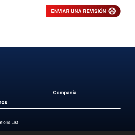
ENVIAR UNA REVISIÓN
Compañía
nos
ions List