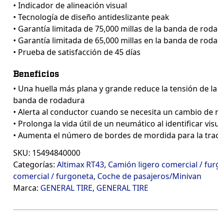
• Indicador de alineación visual
• Tecnología de diseño antideslizante peak
• Garantía limitada de 75,000 millas de la banda de roda
• Garantía limitada de 65,000 millas en la banda de roda
• Prueba de satisfacción de 45 días
Beneficios
• Una huella más plana y grande reduce la tensión de la
banda de rodadura
• Alerta al conductor cuando se necesita un cambio de
• Prolonga la vida útil de un neumático al identificar vi
• Aumenta el número de bordes de mordida para la trac
SKU:
15494840000
Categorías:
Altimax RT43
,
Camión ligero comercial / fu
comercial / furgoneta
,
Coche de pasajeros/Minivan
Marca:
GENERAL TIRE
,
GENERAL TIRE