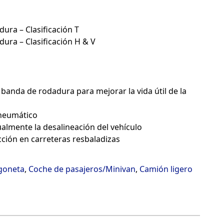
dura – Clasificación T
dura – Clasificación H & V
 banda de rodadura para mejorar la vida útil de la
 neumático
sualmente la desalineación del vehículo
ción en carreteras resbaladizas
rgoneta
,
Coche de pasajeros/Minivan
,
Camión ligero