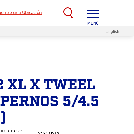
entre una Ubicación
MENÚ
English
2 XL X TWEEL
PERNOS 5/4.5
)
amaño de