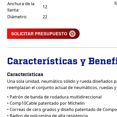
l
Anchura de la
12
llanta:
Diámetro:
22
SOLICITAR PRESUPUESTO
Características y Benef
Características
Una sola unidad, neumático sólido y rueda diseñados p
reemplazan el conjunto actual de neumáticos, ruedas y 
• Patrón de banda de rodadura multidireccional
• Comp10Cable patentado por Michelin
• Correas de cero grados y diseño patentado de Compos
• Radios de poli-resina de alta resistencia