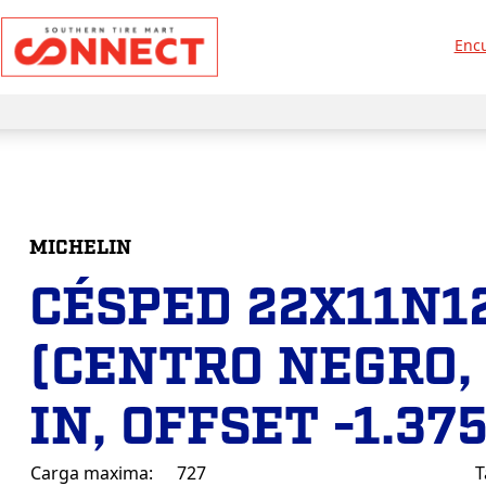
Encu
MICHELIN
CÉSPED 22X11N1
(CENTRO NEGRO, 
IN, OFFSET -1.375
Carga maxima:
727
T