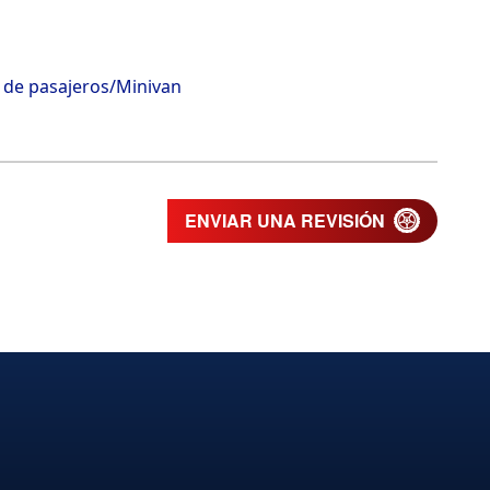
 de pasajeros/Minivan
ENVIAR UNA REVISIÓN