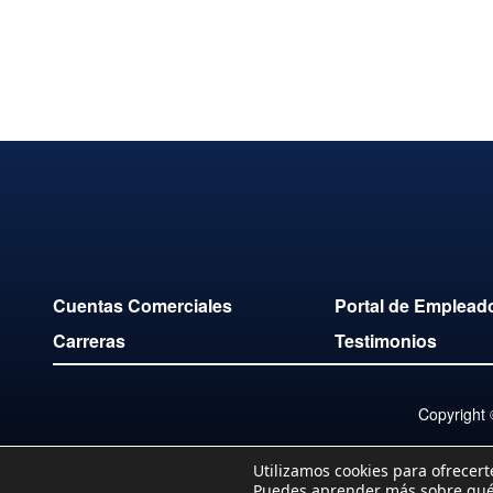
Cuentas Comerciales
Portal de Emplead
Carreras
Testimonios
Copyright
Utilizamos cookies para ofrecert
Puedes aprender más sobre qué c