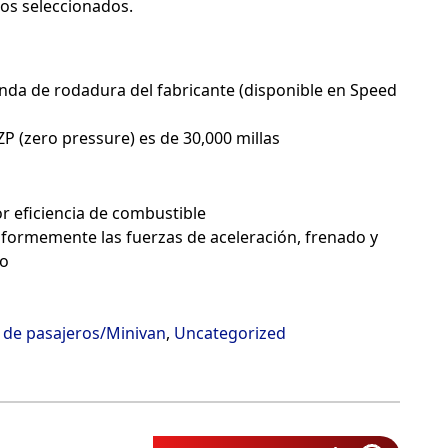
ños seleccionados.
anda de rodadura del fabricante (disponible en Speed
P (zero pressure) es de 30,000 millas
r eficiencia de combustible
niformemente las fuerzas de aceleración, frenado y
do
 de pasajeros/Minivan
,
Uncategorized