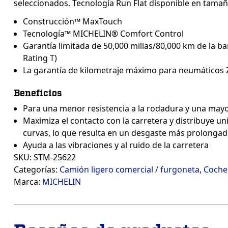
seleccionados. Tecnología Run Flat disponible en tama
Construcción™ MaxTouch
Tecnología™ MICHELIN® Comfort Control
Garantía limitada de 50,000 millas/80,000 km de la b
Rating T)
La garantía de kilometraje máximo para neumáticos Z
Beneficios
Para una menor resistencia a la rodadura y una mayo
Maximiza el contacto con la carretera y distribuye u
curvas, lo que resulta en un desgaste más prolonga
Ayuda a las vibraciones y al ruido de la carretera
SKU:
STM-25622
Categorías:
Camión ligero comercial / furgoneta
,
Coche
Marca:
MICHELIN