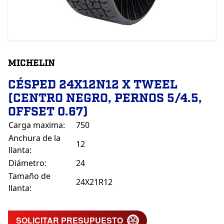
MICHELIN
CÉSPED 24X12N12 X TWEEL
(CENTRO NEGRO, PERNOS 5/4.5,
OFFSET 0.67)
Carga maxima:
750
Anchura de la
12
llanta:
Diámetro:
24
Tamaño de
24X21R12
llanta:
SOLICITAR PRESUPUESTO