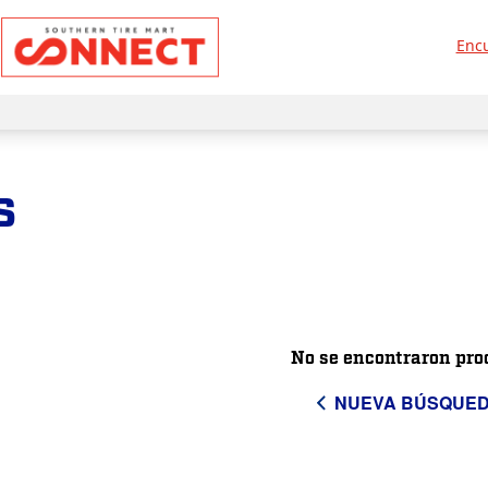
Encu
s
No se encontraron pro
NUEVA BÚSQUE