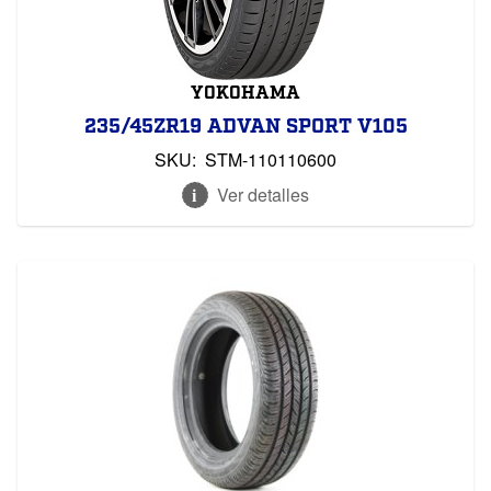
YOKOHAMA
235/45ZR19 ADVAN SPORT V105
SKU:
STM-110110600
Ver detalles