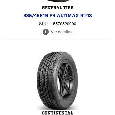
GENERAL TIRE
235/45R19 FR ALTIMAX RT43
SKU:
15570520000
Ver detalles
CONTINENTAL