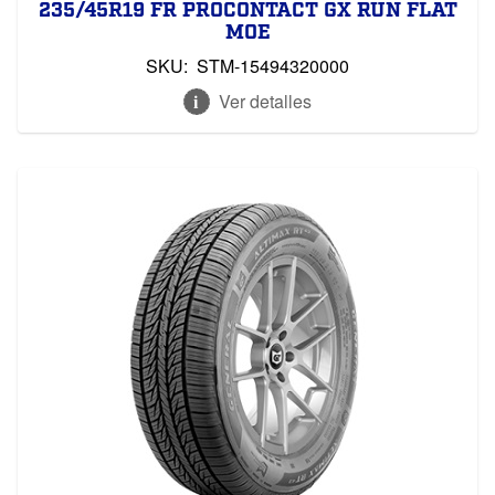
235/45R19 FR PROCONTACT GX RUN FLAT
MOE
SKU:
STM-15494320000
Ver detalles