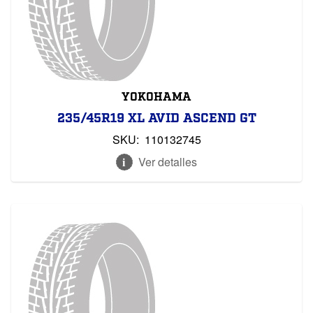
YOKOHAMA
235/45R19 XL AVID ASCEND GT
SKU:
110132745
Ver detalles