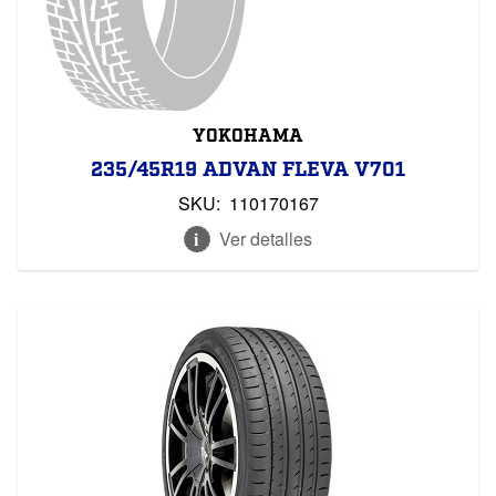
YOKOHAMA
235/45R19 ADVAN FLEVA V701
SKU:
110170167
Ver detalles