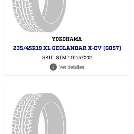
YOKOHAMA
235/45R19 XL GEOLANDAR X-CV (G057)
SKU:
STM-110157002
Ver detalles