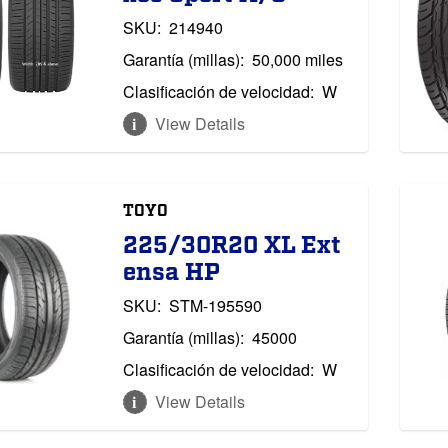
SKU:
214940
Garantía (millas):
50,000 miles
Clasificación de velocidad:
W
View Details
TOYO
225/30R20 XL Ext
ensa HP
SKU:
STM-195590
Garantía (millas):
45000
Clasificación de velocidad:
W
View Details