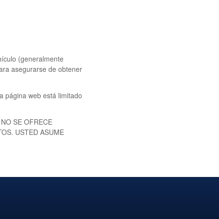
ehículo (generalmente
 Para asegurarse de obtener
ta página web está limitado
 NO SE OFRECE
TOS. USTED ASUME