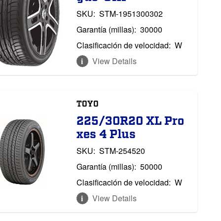
SKU:
STM-1951300302
Garantía (millas):
30000
Clasificación de velocidad:
W
View Details
TOYO
225/30R20 XL Pro
xes 4 Plus
SKU:
STM-254520
Garantía (millas):
50000
Clasificación de velocidad:
W
View Details