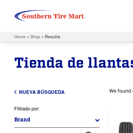
Home
»
Shop
»
Results
Tienda de llanta
We found 4 
NUEVA BÚSQUEDA
Filtrado por:
Brand