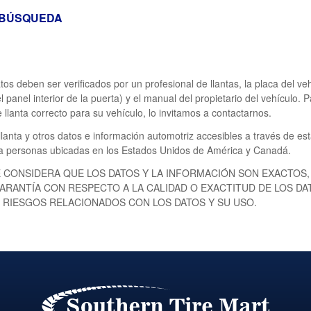
 BÚSQUEDA
tos deben ser verificados por un profesional de llantas, la placa del v
l panel interior de la puerta) y el manual del propietario del vehículo.
 llanta correcto para su vehículo, lo invitamos a contactarnos.
 llanta y otros datos e información automotriz accesibles a través de es
 a personas ubicadas en los Estados Unidos de América y Canadá.
 CONSIDERA QUE LOS DATOS Y LA INFORMACIÓN SON EXACTOS,
ARANTÍA CON RESPECTO A LA CALIDAD O EXACTITUD DE LOS DA
 RIESGOS RELACIONADOS CON LOS DATOS Y SU USO.