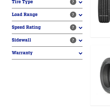
Tire Type
Load Range
Speed Rating
Sidewall
Warranty