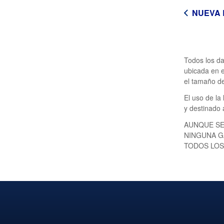
NUEVA
Todos los da
ubicada en e
el tamaño de
El uso de la
y destinado
AUNQUE SE
NINGUNA G
TODOS LOS